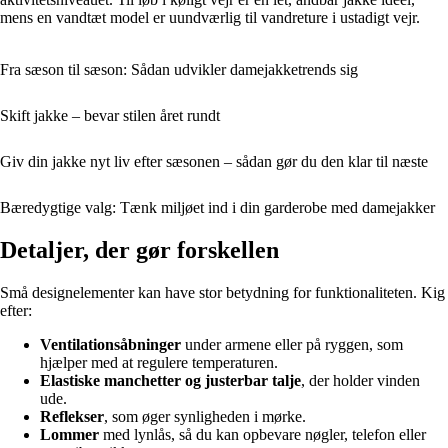
mens en vandtæt model er uundværlig til vandreture i ustadigt vejr.
Fra sæson til sæson: Sådan udvikler damejakketrends sig
Skift jakke – bevar stilen året rundt
Giv din jakke nyt liv efter sæsonen – sådan gør du den klar til næste
Bæredygtige valg: Tænk miljøet ind i din garderobe med damejakker
Detaljer, der gør forskellen
Små designelementer kan have stor betydning for funktionaliteten. Kig
efter:
Ventilationsåbninger
under armene eller på ryggen, som
hjælper med at regulere temperaturen.
Elastiske manchetter og justerbar talje
, der holder vinden
ude.
Reflekser
, som øger synligheden i mørke.
Lommer
med lynlås, så du kan opbevare nøgler, telefon eller