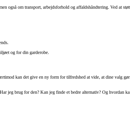
n også om transport, arbejdsforhold og affaldshåndtering. Ved at støt
ends.
ljøet og for din garderobe.
imod kan det give en ny form for tilfredshed at vide, at dine valg gør 
 Har jeg brug for den? Kan jeg finde et bedre alternativ? Og hvordan kan