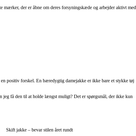
te mærker, der er åbne om deres forsyningskæde og arbejder aktivt med
en positiv forskel. En bæredygtig damejakke er ikke bare et stykke tøj
 jeg få den til at holde længst muligt? Det er spørgsmål, der ikke kun
Skift jakke – bevar stilen året rundt