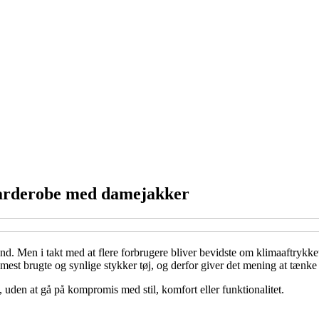
 garderobe med damejakker
d. Men i takt med at flere forbrugere bliver bevidste om klimaaftrykket 
mest brugte og synlige stykker tøj, og derfor giver det mening at tænke 
, uden at gå på kompromis med stil, komfort eller funktionalitet.