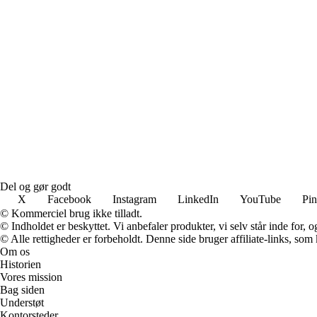
Del og gør godt
X
Facebook
Instagram
LinkedIn
YouTube
Pin
© Kommerciel brug ikke tilladt.
© Indholdet er beskyttet. Vi anbefaler produkter, vi selv står inde for
© Alle rettigheder er forbeholdt. Denne side bruger affiliate-links, som
Om os
Historien
Vores mission
Bag siden
Understøt
Kontorsteder