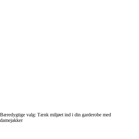
Bæredygtige valg: Tænk miljøet ind i din garderobe med
damejakker