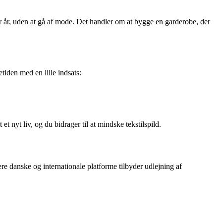
fter år, uden at gå af mode. Det handler om at bygge en garderobe, der
iden med en lille indsats:
et nyt liv, og du bidrager til at mindske tekstilspild.
lere danske og internationale platforme tilbyder udlejning af