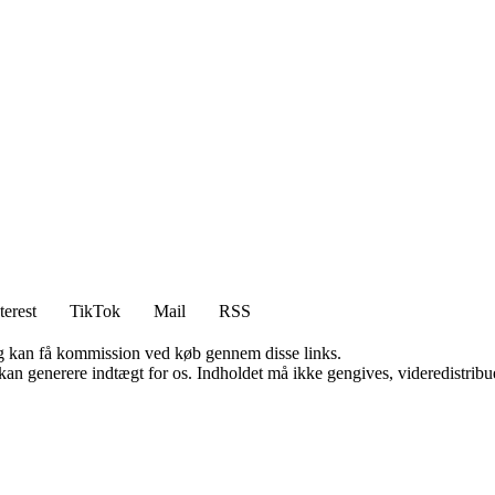
terest
TikTok
Mail
RSS
, og kan få kommission ved køb gennem disse links.
 kan generere indtægt for os. Indholdet må ikke gengives, videredistribue