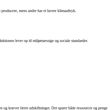
t producere, mens andre har et lavere klimaaftryk.
ktionen lever op til miljømæssige og sociale standarder.
en og kræver færre udskiftninger. Det sparer både ressourcer og penge