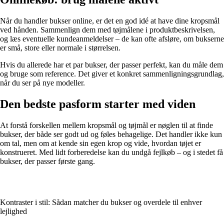
Når du handler bukser online, er det en god idé at have dine kropsmål
ved hånden. Sammenlign dem med tøjmålene i produktbeskrivelsen,
og læs eventuelle kundeanmeldelser – de kan ofte afsløre, om bukserne
er små, store eller normale i størrelsen.
Hvis du allerede har et par bukser, der passer perfekt, kan du måle dem
og bruge som reference. Det giver et konkret sammenligningsgrundlag,
når du ser på nye modeller.
Den bedste pasform starter med viden
At forstå forskellen mellem kropsmål og tøjmål er nøglen til at finde
bukser, der både ser godt ud og føles behagelige. Det handler ikke kun
om tal, men om at kende sin egen krop og vide, hvordan tøjet er
konstrueret. Med lidt forberedelse kan du undgå fejlkøb – og i stedet få
bukser, der passer første gang.
Kontraster i stil: Sådan matcher du bukser og overdele til enhver
lejlighed