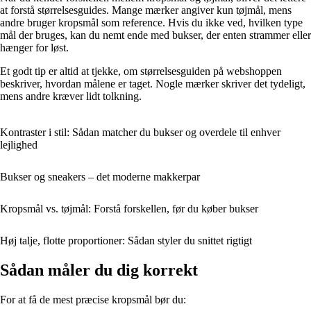
at forstå størrelsesguides. Mange mærker angiver kun tøjmål, mens
andre bruger kropsmål som reference. Hvis du ikke ved, hvilken type
mål der bruges, kan du nemt ende med bukser, der enten strammer eller
hænger for løst.
Et godt tip er altid at tjekke, om størrelsesguiden på webshoppen
beskriver, hvordan målene er taget. Nogle mærker skriver det tydeligt,
mens andre kræver lidt tolkning.
Kontraster i stil: Sådan matcher du bukser og overdele til enhver
lejlighed
Bukser og sneakers – det moderne makkerpar
Kropsmål vs. tøjmål: Forstå forskellen, før du køber bukser
Høj talje, flotte proportioner: Sådan styler du snittet rigtigt
Sådan måler du dig korrekt
For at få de mest præcise kropsmål bør du: